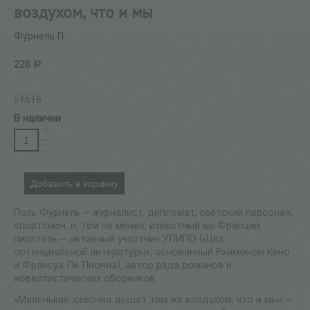
воздухом, что и мы
Фурнель П.
226
Р
51516
В наличии
+
−
Добавить в корзину
Поль Фурнель — журналист, дипломат, светский персонаж,
спортсмен, и, тем не менее, известный во Франции
писатель — активный участник УЛИПО («Цех
потенциальной литературы», основанный Рэймоном Кено
и Франсуа Ле Лионнэ), автор ряда романов и
новеллистических сборников.
«Маленькие девочки дышат тем же воздухом, что и мы» —