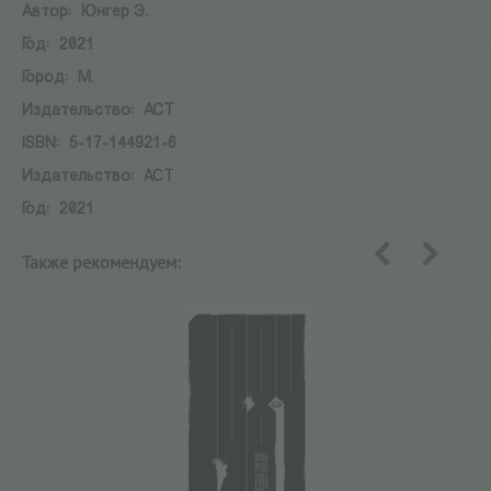
Автор:
Юнгер Э.
Год:
2021
Город:
М.
Издательство:
АСТ
ISBN:
5-17-144921-6
Издательство:
АСТ
Год:
2021
Также рекомендуем:
назад
вперед