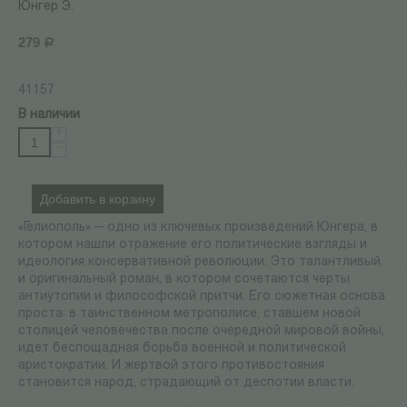
Юнгер Э.
279
Р
41157
В наличии
+
−
Добавить в корзину
«Гелиополь» — одно из ключевых произведений Юнгера, в
котором нашли отражение его политические взгляды и
идеология консервативной революции. Это талантливый
и оригинальный роман, в котором сочетаются черты
антиутопии и философской притчи. Его сюжетная основа
проста: в таинственном метрополисе, ставшем новой
столицей человечества после очередной мировой войны,
идет беспощадная борьба военной и политической
аристократии. И жертвой этого противостояния
становится народ, страдающий от деспотии власти.