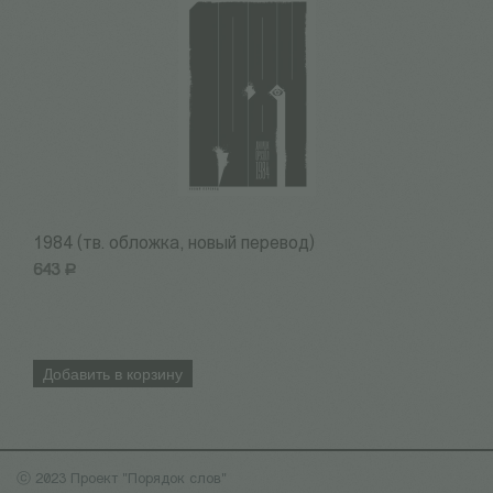
1984 (тв. обложка, новый перевод)
Б
643
Р
6
Добавить в корзину
ⓒ 2023 Проект "Порядок слов"