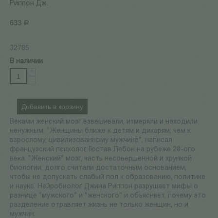
Риппон Дж.
633
Р
32785
В наличии
+
−
Добавить в корзину
Веками женский мозг взвешивали, измеряли и находили
ненужным. "Женщины ближе к детям и дикарям, чем к
взрослому, цивилизованному мужчине", написал
французский психолог Гюстав Лебон на рубеже 20-ого
века. "Женский" мозг, часть несовершенной и хрупкой
биологии, долго считали достаточным основанием,
чтобы не допускать слабый пол к образованию, политике
и науке. Нейробиолог Джина Риппон разрушает мифы о
разнице "мужского" и "женского" и объясняет, почему это
разделение отравляет жизнь не только женщин, но и
мужчин.