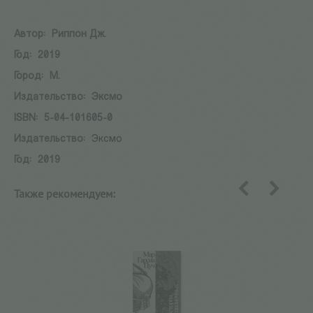
Автор:
Риппон Дж.
Год:
2019
Город:
М.
Издательство:
Эксмо
ISBN:
5-04-101605-0
Издательство:
Эксмо
Год:
2019
Также рекомендуем:
назад
вперед