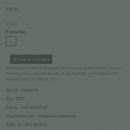
570
Р
37245
В наличии
+
−
Добавить в корзину
Забавные и трогательные рассказы о нежеланной гостье,
являющейся каждый месяц, и женщинах, у которых и без
нее хватает проблем. 16+
Автор:
Кояма К.
Год:
2021
Город:
Екатеринбург
Издательство:
Фабрика комиксов
ISBN:
5-7584-0576-5