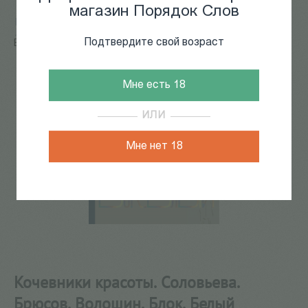
магазин Порядок Слов
Главная
/
КАТАЛОГ КНИГ
/
филология
/
Литературоведение
/
Кочевники красоты. Соловьева.
Подтвердите свой возраст
Брюсов. Волошин. Блок. Белый
Мне есть 18
ИЛИ
Мне нет 18
Кочевники красоты. Соловьева.
Брюсов. Волошин. Блок. Белый