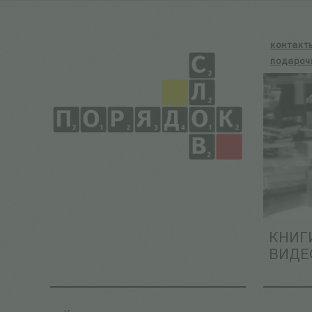
контакт
подароч
КНИГ
ВИДЕ