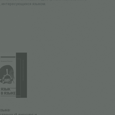
, интересующихся языком.
языке: