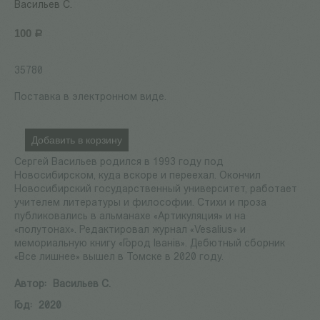
Васильев С.
100
Р
35780
Поставка в электронном виде.
Добавить в корзину
Сергей Васильев родился в 1993 году под
Новосибирском, куда вскоре и переехал. Окончил
Новосибирский государственный университет, работает
учителем литературы и философии. Стихи и проза
публиковались в альманахе «Артикуляция» и на
«полутонах». Редактировал журнал «Vesalius» и
мемориальную книгу «Город Iванiв». Дебютный сборник
«Все лишнее» вышел в Томске в 2020 году.
Автор:
Васильев С.
Год:
2020