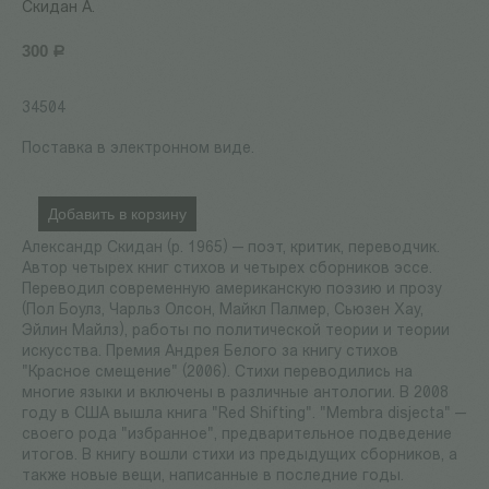
Скидан А.
300
Р
34504
Поставка в электронном виде.
Добавить в корзину
Александр Скидан (р. 1965) — поэт, критик, переводчик.
Автор четырех книг стихов и четырех сборников эссе.
Переводил современную американскую поэзию и прозу
(Пол Боулз, Чарльз Олсон, Майкл Палмер, Сьюзен Хау,
Эйлин Майлз), работы по политической теории и теории
искусства. Премия Андрея Белого за книгу стихов
"Красное смещение" (2006). Стихи переводились на
многие языки и включены в различные антологии. В 2008
году в США вышла книга "Red Shifting". "Membra disjecta" —
своего рода "избранное", предварительное подведение
итогов. В книгу вошли стихи из предыдущих сборников, а
также новые вещи, написанные в последние годы.