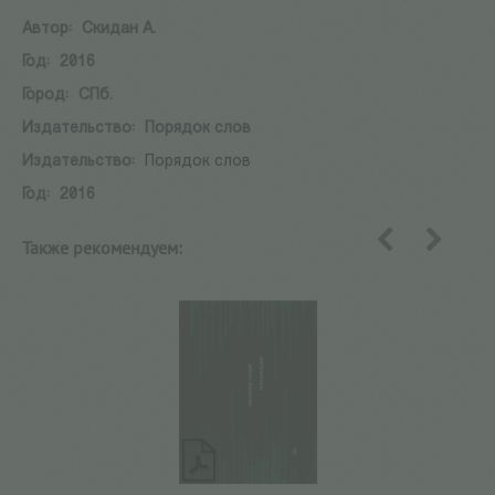
Автор:
Скидан А.
Год:
2016
Город:
СПб.
Издательство:
Порядок слов
Издательство:
Порядок слов
Год:
2016
Также рекомендуем:
назад
вперед