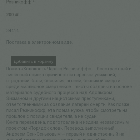
Резникофф Ч.
200
Р
34414
Поставка в электронном виде.
Добавить в корзину
Поэма «Холокост» Чарлза Резникоффа — бесстрастный и
лишённый поиска причинности пересказ унижений,
страданий, боли, бессилия, агонии, безликой смерти
среди миллионов смертников. Тексты созданы на основе
материалов судебного процесса над Адольфом
Эйхманом и другими нацистскими преступниками,
ответственными за создание лагерей смерти. Как позже
писал Резникофф, эта поэма нужна, чтобы смотреть на
прошлое с позиции свидетеля, а не судьи.
Книга переведена, подготовлена и издана независимым
проектом «Порядок слов». Перевод, выполненный
Андреем Сен-Сеньковым — первый и единственный на