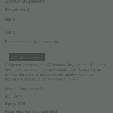
стихотворений
Кондратьев В.
200
Р
34412
Поставка в электронном виде.
Добавить в корзину
Собрание стихотворений Василия Кондратьева «Ценитель
пустыни», подготовленное Александром Скиданом, со
вступительной статьей и комментариями Кирилла
Корчагина. Издано в серии «Новые стихи»
Автор:
Кондратьев В.
Год:
2016
Город:
СПб.
Издательство:
Порядок слов