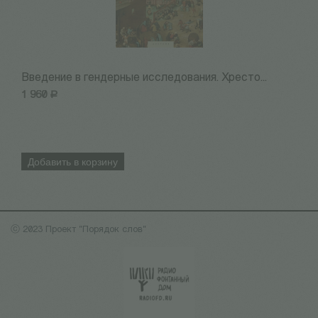
Введение в гендерные исследования. Хресто...
А
1 960
Р
7
Добавить в корзину
ⓒ 2023 Проект "Порядок слов"