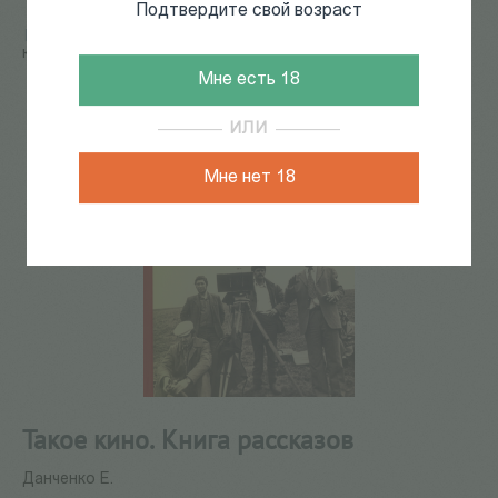
Подтвердите свой возраст
Главная
/
КАТАЛОГ КНИГ
/
АЛЕТЕЙЯ ФЕСТ
/
Такое
кино. Книга рассказов
Мне есть 18
ИЛИ
Мне нет 18
Такое кино. Книга рассказов
Данченко Е.