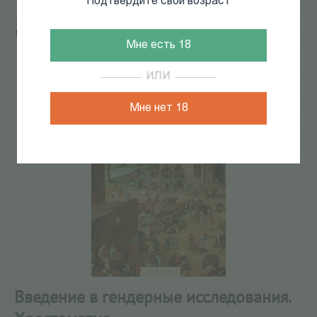
Подтвердите свой возраст
Главная
/
КАТАЛОГ КНИГ
/
гендерные исследования
/
Введение в гендерные исследования. Хрестоматия
Мне есть 18
6
из
47
ИЛИ
Мне нет 18
Введение в гендерные исследования.