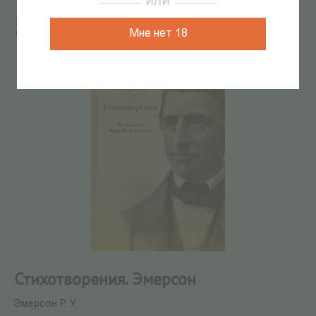
ИЛИ
Главная
/
КАТАЛОГ КНИГ
/
АЛЕТЕЙЯ ФЕСТ
/
Мне нет 18
Стихотворения. Эмерсон
Стихотворения. Эмерсон
Эмерсон Р. У.