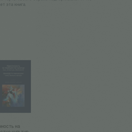
ет эта книга.
чность на