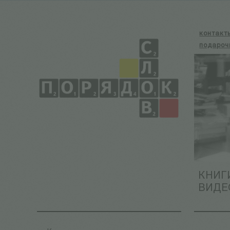
контакт
подароч
КНИГ
ВИДЕ