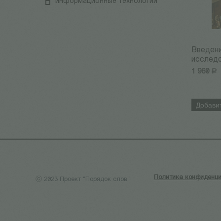
информационные технологии
Введени
исследо
1 960
Р
Добавит
Политика конфиденци
ⓒ 2023 Проект "Порядок слов"