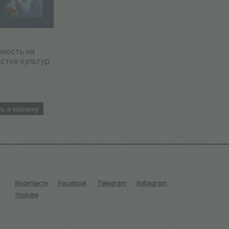
чность на
стке культур
ь в корзину
Вконтакте
Facebook
Telegram
Instagram
Youtube