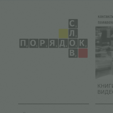
контакт
подароч
КНИГ
ВИДЕ