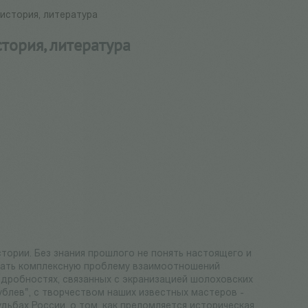
 история, литература
стория, литература
тории. Без знания прошлого не понять настоящего и
ровать комплексную проблему взаимоотношений
одробностях, связанных с экранизацией шолоховских
блев", с творчеством наших известных мастеров -
удьбах России, о том, как преломляется историческая