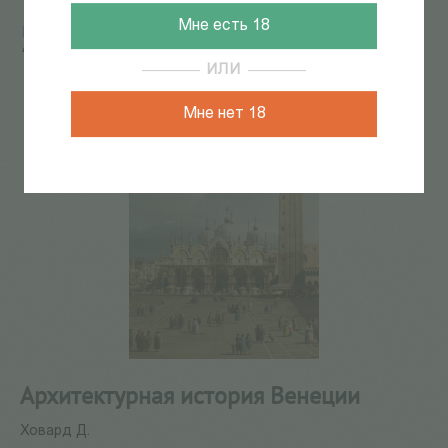
Мне есть 18
Главная
/
КАТАЛОГ КНИГ
/
АЛЕТЕЙЯ ФЕСТ
/
Архитектурная история Венеции
ИЛИ
Мне нет 18
Архитектурная история Венеции
Ховард Д.