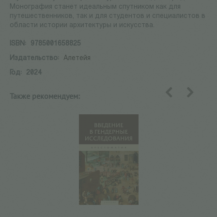
Монография станет идеальным спутником как для
путешественников, так и для студентов и специалистов в
области истории архитектуры и искусства.
ISBN:
9785001658825
Издательство:
Алетейя
Год:
2024
Также рекомендуем:
назад
вперед