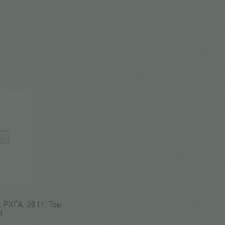
 РХГА. 2011. Том
1