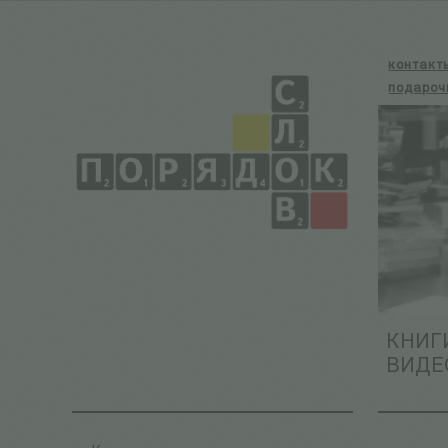
контакт
подароч
КНИГ
ВИДЕ