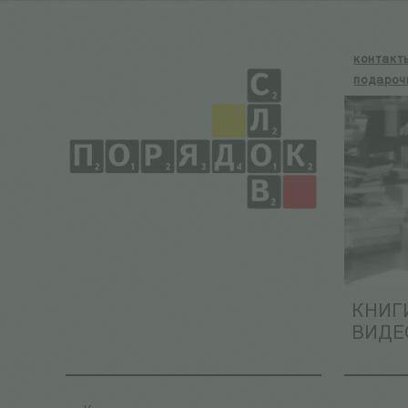
контакт
подароч
КНИГ
ВИДЕ