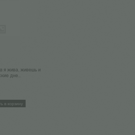
а я жива, живешь и
кие дне...
ь в корзину