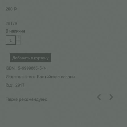
200
Р
28179
В наличии
+
−
Добавить в корзину
ISBN:
5-9909005-5-4
Издательство:
Балтийские сезоны
Год:
2017
Также рекомендуем:
назад
вперед