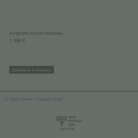
Анархия после левизны
В
1 360
Р
1
Добавить в корзину
ⓒ 2023 Проект "Порядок слов"