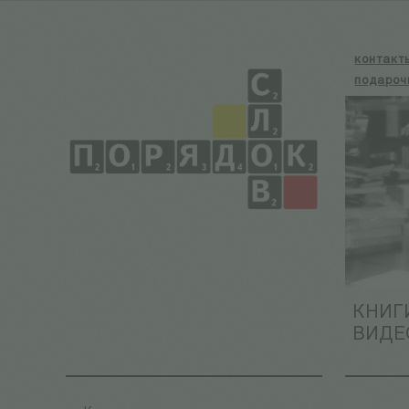
контакт
подароч
КНИГ
ВИДЕ