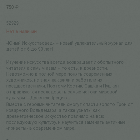
750
Р
52929
Нет в наличии
«Юный Искусствовед» – новый увлекательный журнал для
детей от 6 до 99 лет!
Изучение искусства всегда возвращает любопытного
читателя к самым азам – то есть, к древности.
Невозможно в полной мере понять современных
художников, не зная, как жили и работали их
предшественники. Поэтому Костик, Сашка и Пушкин
отправляются исследовать самые истоки мировой
культуры – Древнюю Грецию.
Вместе с героями читатели смогут спасти золото Трои от
коварного Вольдемара, а также узнать, как
древнегреческое искусство повлияло на всю
последующую культуру, и научиться замечать античные
«приветы» в современном мире.