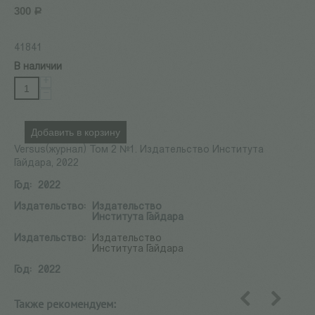
300
Р
41841
В наличии
+
−
Добавить в корзину
Versus(журнал) Том 2 №1. Издательство Института
Гайдара, 2022
Год:
2022
Издательство:
Издательство
Института Гайдара
Издательство:
Издательство
Института Гайдара
Год:
2022
Также рекомендуем:
назад
вперед