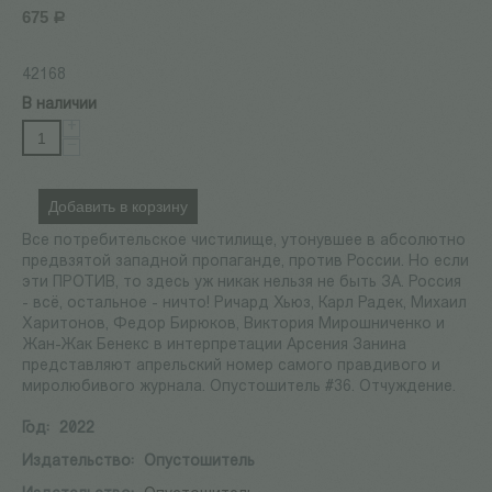
675
Р
42168
В наличии
+
−
Добавить в корзину
Все потребительское чистилище, утонувшее в абсолютно
предвзятой западной пропаганде, против России. Но если
эти ПРОТИВ, то здесь уж никак нельзя не быть ЗА. Россия
- всё, остальное - ничто! Ричард Хьюз, Карл Радек, Михаил
Харитонов, Федор Бирюков, Виктория Мирошниченко и
Жан-Жак Бенекс в интерпретации Арсения Занина
представляют апрельский номер самого правдивого и
миролюбивого журнала. Опустошитель #36. Отчуждение.
Год:
2022
Издательство:
Опустошитель