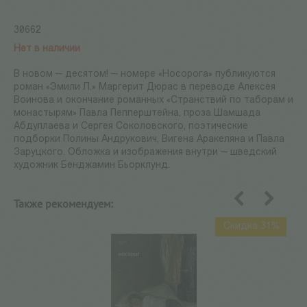
30662
Нет в наличии
В новом — десятом! — номере «Носорога» публикуются
роман «Эмили Л.» Маргерит Дюрас в переводе Алексея
Воинова и окончание романных «Странствий по таборам и
монастырям» Павла Пепперштейна, проза Шамшада
Абдуллаева и Сергея Соколовского, поэтические
подборки Полины Андрукович, Вигена Аракеляна и Павла
Заруцкого. Обложка и изображения внутри — шведский
художник Бенджамин Бьорклунд.
Также рекомендуем:
назад
вперед
Скидка 31%