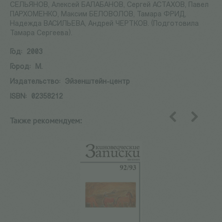
СЕЛЬЯНОВ, Алексей БАЛАБАНОВ, Сергей АСТАХОВ, Павел
ПАРХОМЕНКО, Максим БЕЛОВОЛОВ, Тамара ФРИД,
Надежда ВАСИЛЬЕВА, Андрей ЧЕРТКОВ. (Подготовила
Тамара Сергеева).
Год:
2003
Город:
М.
Издательство:
Эйзенштейн-центр
ISBN:
02358212
Также рекомендуем:
назад
вперед