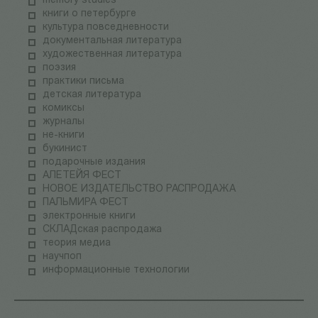
memory studies
книги о петербурге
культура повседневности
документальная литература
художественная литература
поэзия
практики письма
детская литература
комиксы
журналы
не-книги
букинист
подарочные издания
АЛЕТЕЙЯ ФЕСТ
НОВОЕ ИЗДАТЕЛЬСТВО РАСПРОДАЖА
ПАЛЬМИРА ФЕСТ
электронные книги
СКЛАДская распродажа
теория медиа
научпоп
информационные технологии