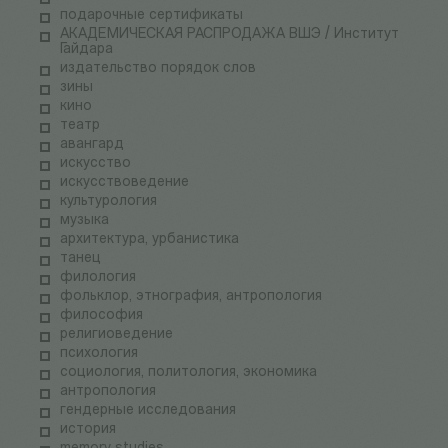
подарочные сертификаты
АКАДЕМИЧЕСКАЯ РАСПРОДАЖА ВШЭ / Институт
Гайдара
издательство порядок слов
зины
кино
театр
авангард
искусство
искусствоведение
культурология
музыка
архитектура, урбанистика
танец
филология
фольклор, этнография, антропология
философия
религиоведение
психология
социология, политология, экономика
антропология
гендерные исследования
история