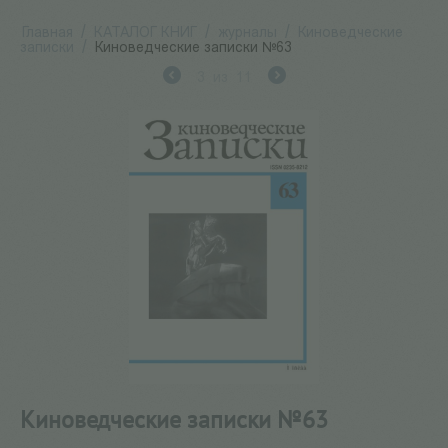
Главная
/
КАТАЛОГ КНИГ
/
журналы
/
Киноведческие
записки
/
Киноведческие записки №63
3
из
11
Киноведческие записки №63