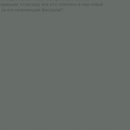
ормацию отовсюду, все это сплелось в наш новый
ся за его сверкающим фасадом?