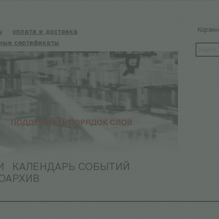
Корзин
ы
оплата и доставка
ные сертификаты
И
КАЛЕНДАРЬ СОБЫТИЙ
ОАРХИВ