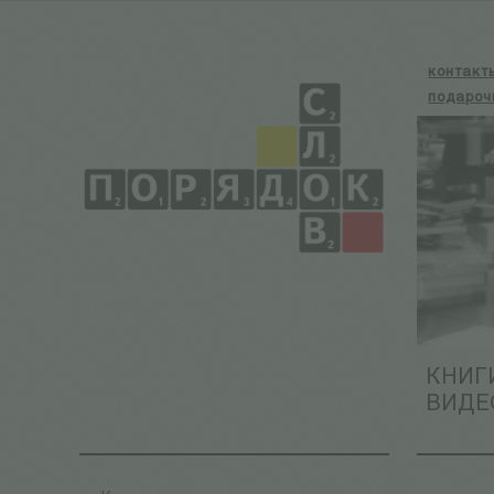
контакт
подароч
КНИГ
ВИДЕ