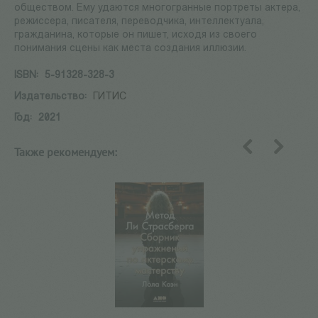
обществом. Ему удаются многогранные портреты актера,
режиссера, писателя, переводчика, интеллектуала,
гражданина, которые он пишет, исходя из своего
понимания сцены как места создания иллюзии.
ISBN:
5-91328-328-3
Издательство:
ГИТИС
Год:
2021
Также рекомендуем:
назад
вперед