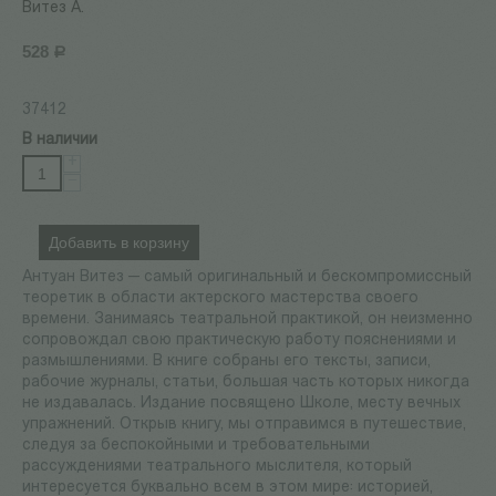
Витез А.
528
Р
37412
В наличии
+
−
Добавить в корзину
Антуан Витез — самый оригинальный и бескомпромиссный
теоретик в области актерского мастерства своего
времени. Занимаясь театральной практикой, он неизменно
сопровождал свою практическую работу пояс­нениями и
размышлениями. В книге собраны его тексты, записи,
рабочие журналы, статьи, большая часть которых никогда
не издавалась. Издание посвящено Школе, месту вечных
упражнений. Открыв книгу, мы отправимся в путешествие,
следуя за беспокойными и требовательными
рассуждениями театрального мыслителя, который
интересуется буквально всем в этом мире: историей,