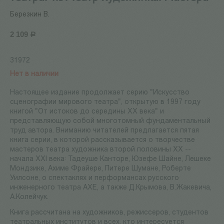
Березкин В.
2 109
Р
31972
Нет в наличии
Настоящее издание продолжает серию "Искусство
сценографии мирового театра", открытую в 1997 году
книгой "От истоков до середины ХХ века" и
представляющую собой многотомный фундаментальный
труд автора. Вниманию читателей предлагается пятая
книга серии, в которой рассказывается о творчестве
мастеров театра художника второй половины ХХ --
начала ХХI века: Тадеуше Канторе, Юзефе Шайне, Лешеке
Мондзике, Ахиме Фрайере, Питере Шумане, Роберте
Уилсоне, о спектаклях и перформансах русского
инженерного театра АХЕ, а также Д.Крымова, В.Жакевича,
А.Колейчук.
Книга рассчитана на художников, режиссеров, студентов
театральных институтов и всех, кто интересуется