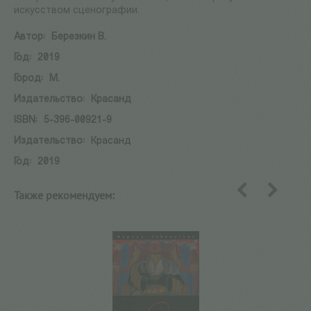
искусством сценографии.
Автор:
Березкин В.
Год:
2019
Город:
М.
Издательство:
Красанд
ISBN:
5-396-00921-9
Издательство:
Красанд
Год:
2019
Также рекомендуем:
назад
вперед