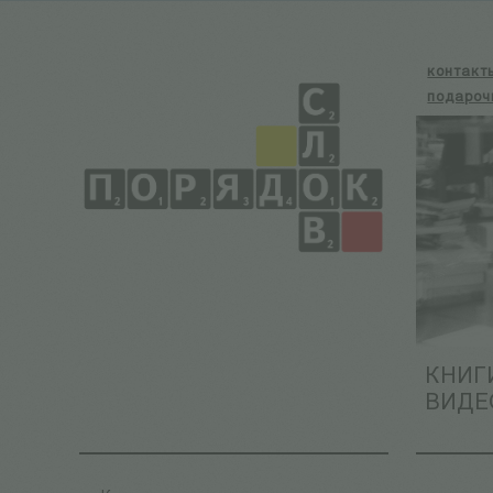
контакт
подароч
КНИГ
ВИДЕ