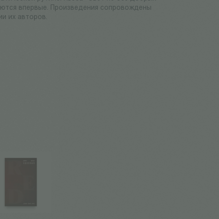
здаются впервые. Произведения сопровождены
и их авторов.