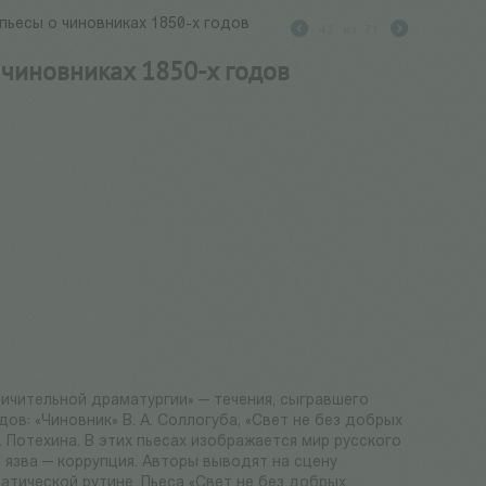
пьесы о чиновниках 1850-х годов
42
из
71
 чиновниках 1850-х годов
ичительной драматургии» — течения, сыгравшего
ов: «Чиновник» В. А. Соллогуба, «Свет не без добрых
. Потехина. В этих пьесах изображается мир русского
 язва — коррупция. Авторы выводят на сцену
атической рутине. Пьеса «Свет не без добрых