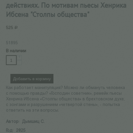
действиях. По мотивам пьесы Хенрика
Ибсена "Столпы общества"
525
Р
51895
В наличии
+
−
Добавить в корзину
Как работает манипуляция? Можно ли обмануть человека
с помощью правды? «Господин советник», ремейк пьесы
Хенрика Ибсена «Столпы общества» в брехтовском духе,
с зонгами и разрушением «четвертой стены», - попытка
ответить на эти вопросы.
Автор:
Дымшиц С.
Год:
2025