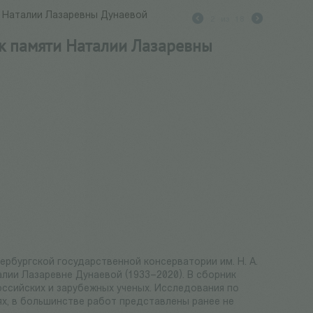
ти Наталии Лазаревны Дунаевой
2
из
18
ик памяти Наталии Лазаревны
ербургской государственной консерватории им. Н. А.
алии Лазаревне Дунаевой (1933–2020). В сборник
российских и зарубежных ученых. Исследования по
ях, в большинстве работ представлены ранее не