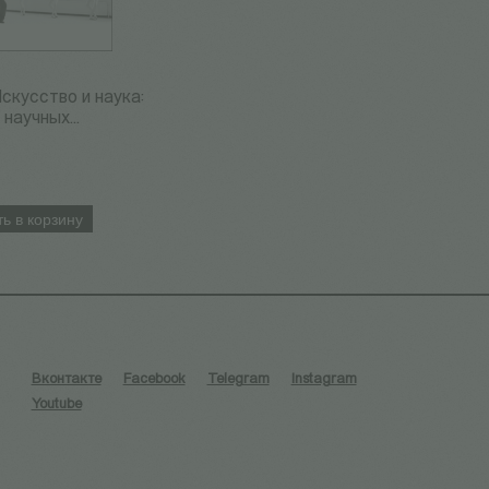
Искусство и наука:
научных...
ь в корзину
Вконтакте
Facebook
Telegram
Instagram
Youtube