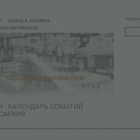
Корзин
ы
оплата и доставка
ные сертификаты
И
КАЛЕНДАРЬ СОБЫТИЙ
ОАРХИВ