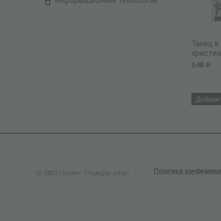
информационные технологии
Танец в
христиа
540
Р
Добавит
Политика конфиденци
ⓒ 2023 Проект "Порядок слов"