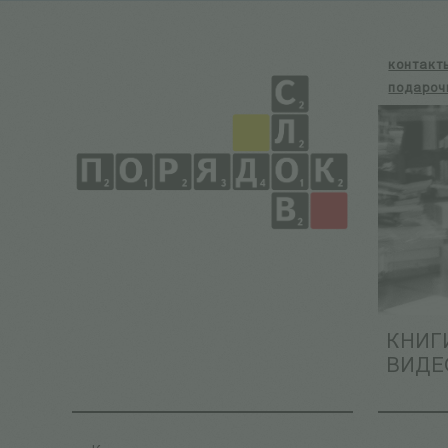
контакт
подароч
КНИГ
ВИДЕ