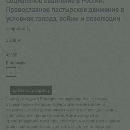
Социальное евангелие в России.
Православное пастырское движение в
условиях голода, войны и революции
Скарборо Д.
1 148
Р
49698
В наличии
+
−
Добавить в корзину
Период поздней Российской империи был отмечен
стремительными экономическими изменениями и
социальными потрясениями: на него выпало две войны,
два голода и три революции. Как в эпоху этих
трансформаций менялись религиозные практики и какую
роль православное священство играло в последние