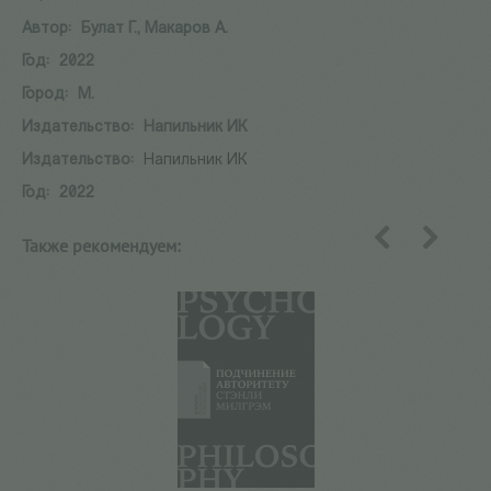
Автор:
Булат Г., Макаров А.
Год:
2022
Город:
М.
Издательство:
Напильник ИК
Издательство:
Напильник ИК
Год:
2022
Также рекомендуем:
назад
вперед