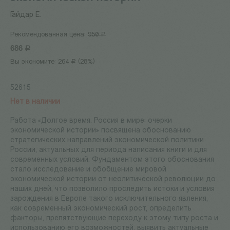
Гайдар Е.
Рекомендованная цена:
950
Р
686
Р
Вы экономите:
264
(
28
%)
Р
52615
Нет в наличии
Работа «Долгое время. Россия в мире: очерки
экономической истории» посвящена обоснованию
стратегических направлений экономической политики
России, актуальных для периода написания книги и для
современных условий. Фундаментом этого обоснования
стало исследование и обобщение мировой
экономической истории от неолитической революции до
наших дней, что позволило проследить истоки и условия
зарождения в Европе такого исключительного явления,
как современный экономический рост, определить
факторы, препятствующие переходу к этому типу роста и
использованию его возможностей, выявить актуальные