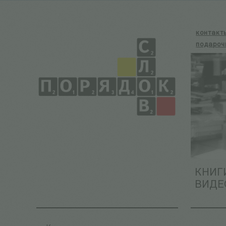
контакт
подароч
КНИГ
ВИДЕ