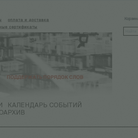
Корзин
ы
оплата и доставка
ные сертификаты
И
КАЛЕНДАРЬ СОБЫТИЙ
ОАРХИВ