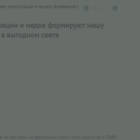
ики, корпорации и медиа формируют
38
из
60
орации и медиа формируют нашу
 в выгодном свете
е не вестись на фейковые новости в соцсетях и СМИ.