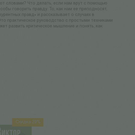
ют словами? Что делать, если нам врут с помощью
собы говорить правду. То, как нам ее преподносят,
курентных правд» и рассказывает о случаях в
 Это практическое руководство с простыми техниками
ет развить критическое мышление и понять, как
Скидка 20%