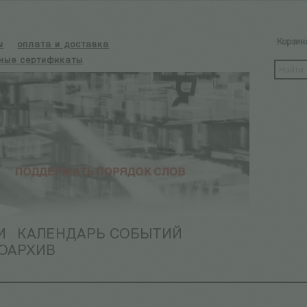
Корзин
ы
оплата и доставка
ные сертификаты
И
КАЛЕНДАРЬ СОБЫТИЙ
ОАРХИВ