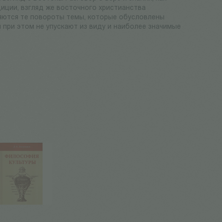
диции, взгляд же восточного христианства
ляются те повороты темы, которые обусловлены
 при этом не упускают из виду и наиболее значимые