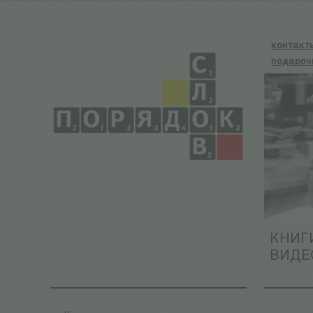
контакт
подароч
КНИГ
ВИДЕ