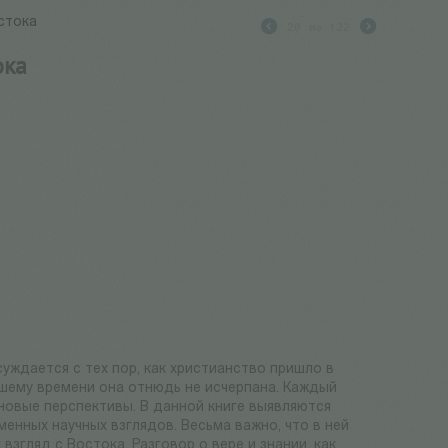
остока
20
из
132
ока
ждается с тех пор, как христианство пришло в
нашему времени она отнюдь не исчерпана. Каждый
новые перспективы. В данной книге выявляются
енных научных взглядов. Весьма важно, что в ней
згляд с Востока. Разговор о вере и знании, как