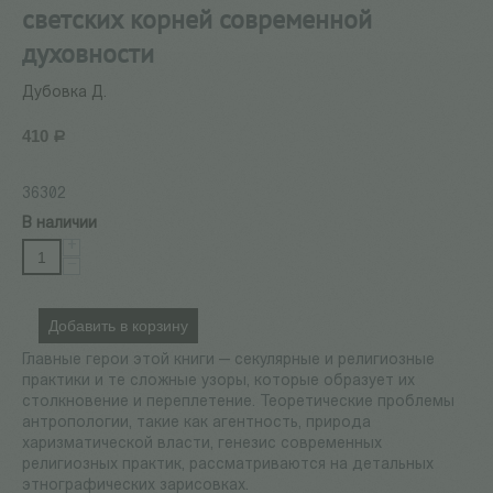
светских корней современной
духовности
Дубовка Д.
410
Р
36302
В наличии
+
−
Добавить в корзину
Главные герои этой книги — секулярные и религиозные
практики и те сложные узоры, которые образует их
столкновение и переплетение. Теоретические проблемы
антропологии, такие как агентность, природа
харизматической власти, генезис современных
религиозных практик, рассматриваются на детальных
этнографических зарисовках.