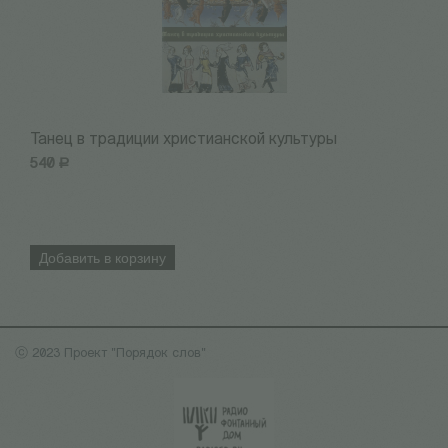
Танец в традиции христианской культуры
П
540
Р
9
Добавить в корзину
ⓒ 2023 Проект "Порядок слов"