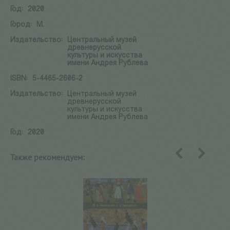
Год:
2020
Город:
М.
Издательство:
Центральный музей
древнерусской
культуры и искусства
имени Андрея Рублева
ISBN:
5-4465-2606-2
Издательство:
Центральный музей
древнерусской
культуры и искусства
имени Андрея Рублева
Год:
2020
Также рекомендуем:
назад
вперед