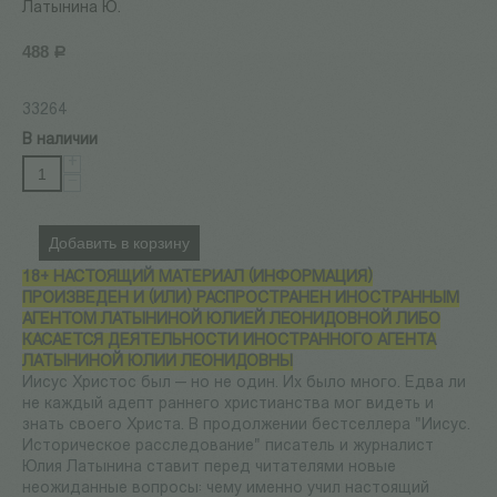
Латынина Ю.
488
Р
33264
В наличии
+
−
Добавить в корзину
18+ НАСТОЯЩИЙ МАТЕРИАЛ (ИНФОРМАЦИЯ)
ПРОИЗВЕДЕН И (ИЛИ) РАСПРОСТРАНЕН ИНОСТРАННЫМ
АГЕНТОМ ЛАТЫНИНОЙ ЮЛИЕЙ ЛЕОНИДОВНОЙ ЛИБО
КАСАЕТСЯ ДЕЯТЕЛЬНОСТИ ИНОСТРАННОГО АГЕНТА
ЛАТЫНИНОЙ ЮЛИИ ЛЕОНИДОВНЫ
Иисус Христос был — но не один. Их было много. Едва ли
не каждый адепт раннего христианства мог видеть и
знать своего Христа. В продолжении бестселлера "Иисус.
Историческое расследование" писатель и журналист
Юлия Латынина ставит перед читателями новые
неожиданные вопросы: чему именно учил настоящий