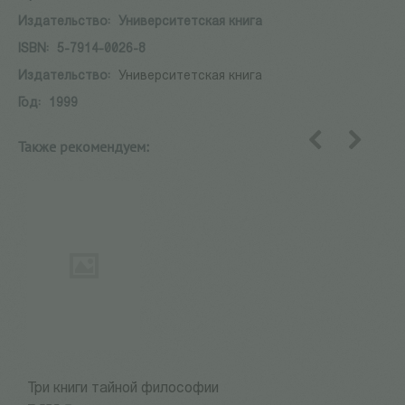
Издательство:
Университетская книга
ISBN:
5-7914-0026-8
Издательство:
Университетская книга
Год:
1999
Также рекомендуем:
назад
вперед
Три книги тайной философии
М