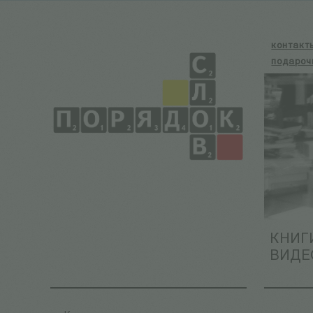
контакт
подароч
КНИГ
ВИДЕ