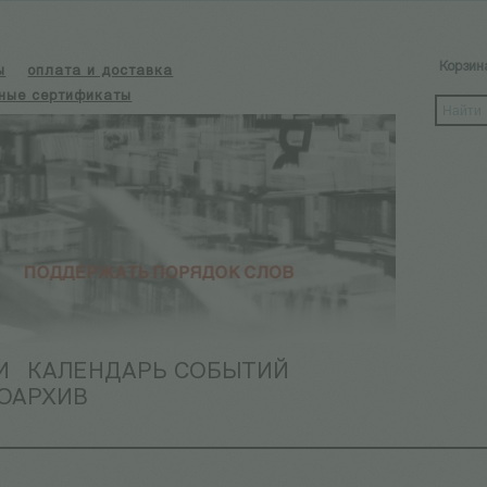
Корзин
ы
оплата и доставка
ные сертификаты
И
КАЛЕНДАРЬ СОБЫТИЙ
ОАРХИВ