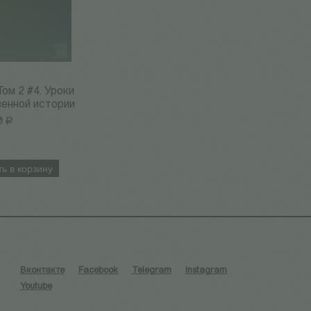
Том 2 #4. Уроки
енной истории
0
Р
ь в корзину
Вконтакте
Facebook
Telegram
Instagram
Youtube