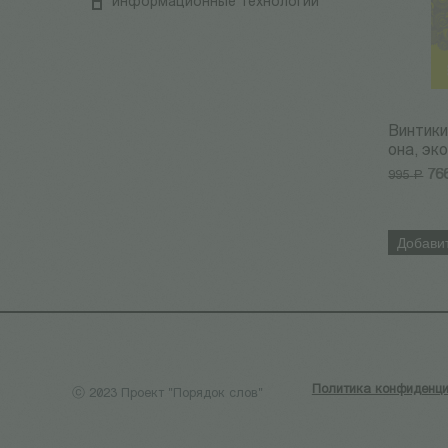
информационные технологии
Винтики
она, эко
76
995
Р
Добавит
Политика конфиденци
ⓒ 2023 Проект "Порядок слов"