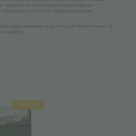
ми. Опираясь на многовековое философское
я сложились у нас с этим самым необычным
алуй, единственному виду, который помогает нам – в
ую природу.
Скидка 50%