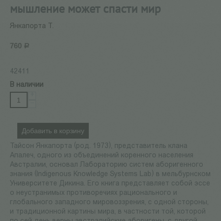
мышление может спасти мир
Янкапорта Т.
760
Р
42411
В наличии
+
−
Добавить в корзину
Тайсон Янкапорта (род. 1973), представитель клана
Апалеч, одного из объединений коренного населения
Австралии, основал Лабораторию систем аборигенного
знания (Indigenous Knowledge Systems Lab) в мельбурнском
Университете Дикина. Его книга представляет собой эссе
о неустранимых противоречиях рационального и
глобального западного мировоззрения, с одной стороны,
и традиционной картины мира, в частности той, которой