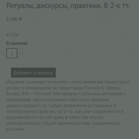
Ритуалы, дискурсы, практики. В 2-х тт.
3 780
Р
41756
В наличии
+
−
Добавить в корзину
Издание знакомит читателя с практиками материнства и
ухода за младенцем на территории Русского Севера
(конец XIX — ХXI век). Материалы глубинных интервью с
женщинами трёх поколений советской деревни
демонстрируют не только изменения ритуальных и
повседневных практик, но и то, как они сохраняются и
удерживаются по сей день в качестве опыта,
определяющего общий жизненный мир современных
россиян.