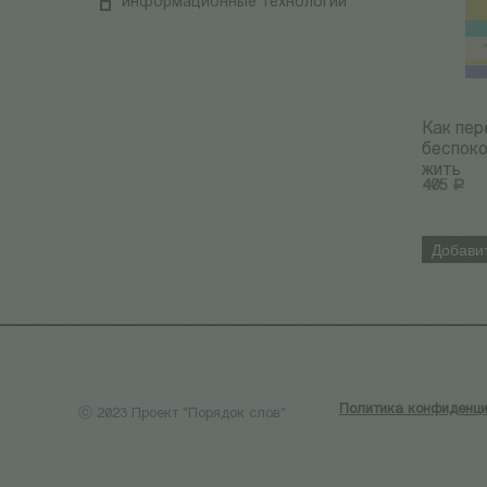
информационные технологии
Как пер
беспоко
жить
405
Р
Добавит
Политика конфиденци
ⓒ 2023 Проект "Порядок слов"