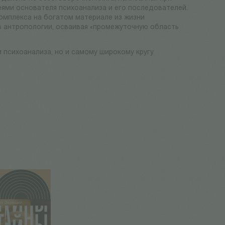
еями основателя психоанализа и его последователей.
омплекса на богатом материале из жизни
в антропологии, осваивая «промежуточную область
 психоанализа, но и самому широкому кругу