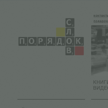
контакт
подароч
КНИГ
ВИДЕ