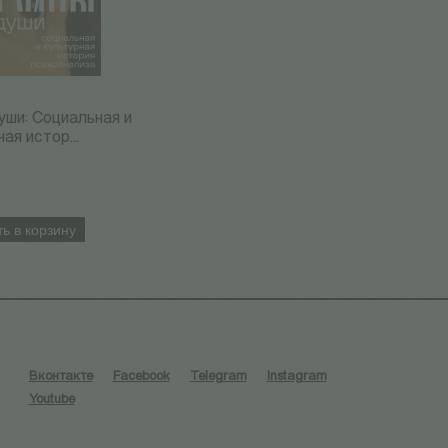
уши: Cоциальная и
ая истор...
ь в корзину
Вконтакте
Facebook
Telegram
Instagram
Youtube