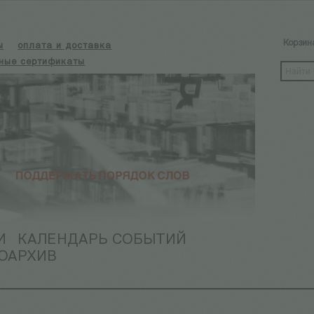
Корзин
ы
оплата и доставка
ные сертификаты
И
КАЛЕНДАРЬ СОБЫТИЙ
ОАРХИВ