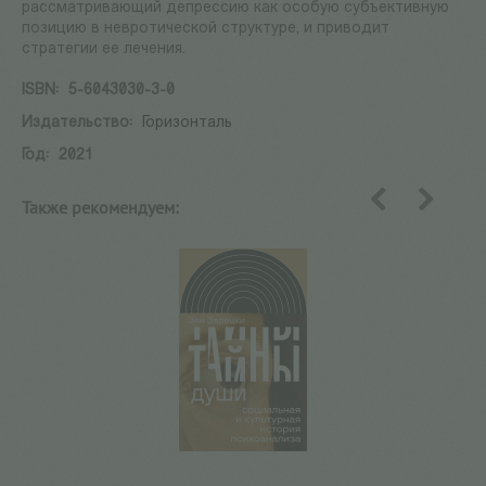
рассматривающий депрессию как особую субъективную
позицию в невротической структуре, и приводит
стратегии ее лечения.
ISBN:
5-6043030-3-0
Издательство:
Горизонталь
Год:
2021
Также рекомендуем:
назад
вперед