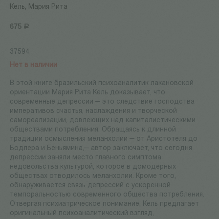
Кель, Мария Рита
675
Р
37594
Нет в наличии
В этой книге бразильский психоаналитик лакановской
ориентации Мария Рита Кель доказывает, что
современные депрессии — это следствие господства
императивов счастья, наслаждения и творческой
самореализации, довлеющих над капиталистическими
обществами потребления. Обращаясь к длинной
традиции осмысления меланхолии — от Аристотеля до
Бодлера и Беньямина,— автор заключает, что сегодня
депрессии заняли место главного симптома
недовольства культурой, которое в домодерных
обществах отводилось меланхолии. Кроме того,
обнаруживается связь депрессий с ускоренной
темпоральностью современного общества потребления.
Отвергая психиатрическое понимание, Кель предлагает
оригинальный психоаналитический взгляд,