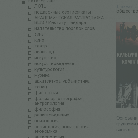
Каталог книг
ЛОТЫ
Главная
/
обществ
подарочные сертификаты
АКАДЕМИЧЕСКАЯ РАСПРОДАЖА
ВШЭ / Институт Гайдара
издательство порядок слов
зины
кино
театр
авангард
искусство
искусствоведение
культурология
музыка
архитектура, урбанистика
танец
филология
фольклор, этнография,
антропология
философия
религиоведение
Основанна
психология
группами 
социология, политология,
взгляд на
экономика
антропология