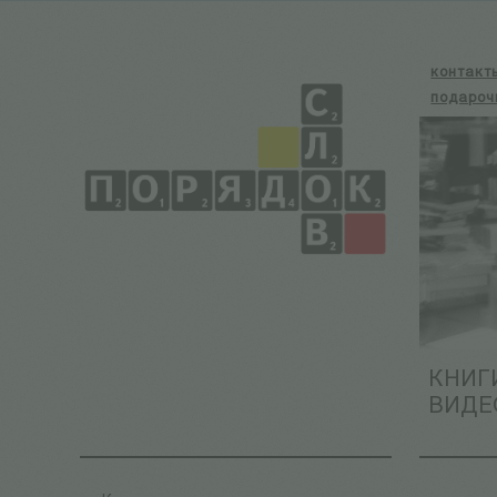
контакт
подароч
КНИГ
ВИДЕ