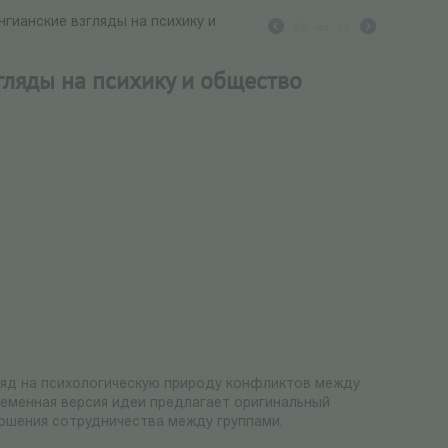
гианские взгляды на психику и
20
из
23
ляды на психику и общество
гляд на психологическую природу конфликтов между
временная версия идеи предлагает оригинальный
ошения сотрудничества между группами.