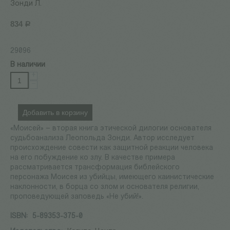
Зонди Л.
834
Р
29096
В наличии
+
−
Добавить в корзину
«Моисей» – вторая книга этической дилогии основателя
судьбоанализа Леопольда Зонди. Автор исследует
происхождение совести как защитной реакции человека
на его побуждение ко злу. В качестве примера
рассматривается трансформация библейского
персонажа Моисея из убийцы, имеющего каинистические
наклонности, в борца со злом и основателя религии,
проповедующей заповедь «Не убий!».
ISBN:
5-89353-375-0